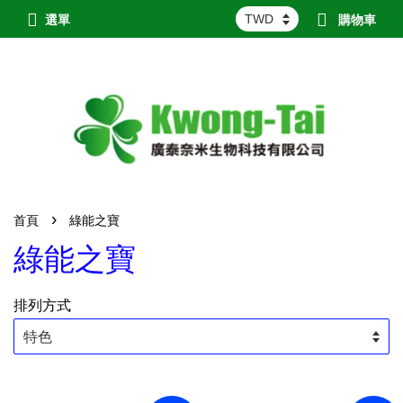
選單
購物車
›
首頁
綠能之寶
綠能之寶
排列方式