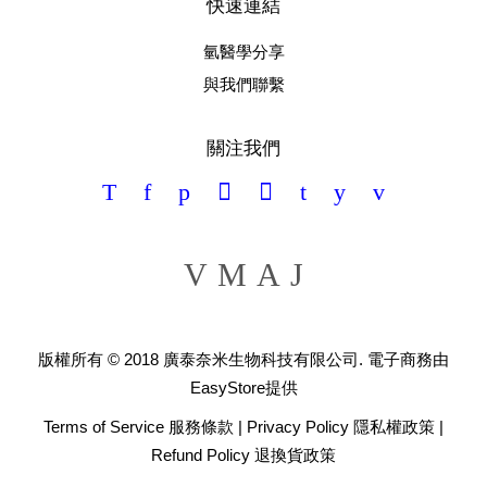
快速連結
氫醫學分享
與我們聯繫
關注我們
Twitter
Facebook
Pinterest
Google
Instagram
Tumblr
YouTube
Vimeo
Visa
Master
American
JCB
Express
版權所有 © 2018 廣泰奈米生物科技有限公司. 電子商務由
EasyStore
提供
Terms of Service 服務條款
|
Privacy Policy 隱私權政策
|
Refund Policy 退換貨政策