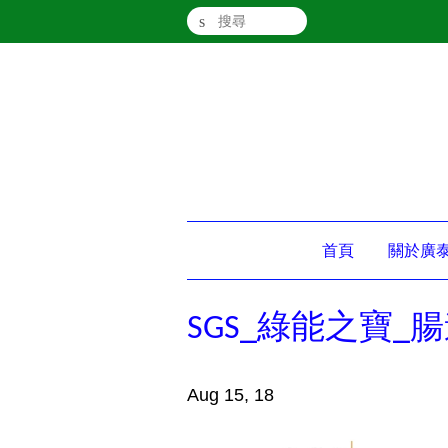
搜尋
首頁
關於廣
SGS_綠能之寶_腸
Aug 15, 18