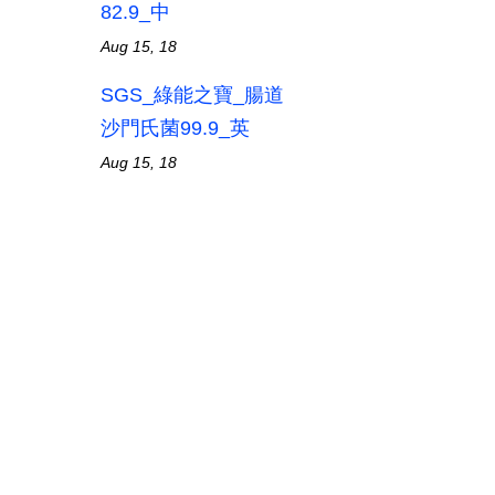
82.9_中
Aug 15, 18
SGS_綠能之寶_腸道
沙門氏菌99.9_英
Aug 15, 18