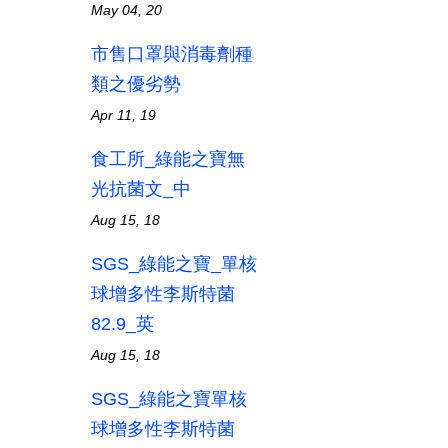
May 04, 20
市售口罩與消毒劑種
類之優劣勢
Apr 11, 19
食工所_綠能之寶無
光抗菌文_中
Aug 15, 18
SGS_綠能之寶_單核
球增多性李斯特菌
82.9_英
Aug 15, 18
SGS_綠能之寶單核
球增多性李斯特菌