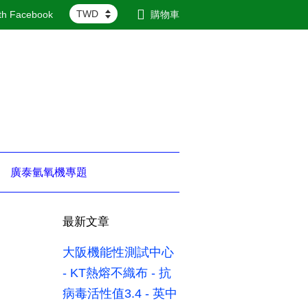
ith Facebook
購物車
廣泰氫氧機專題
最新文章
大阪機能性測試中心
- KT熱熔不織布 - 抗
病毒活性值3.4 - 英中