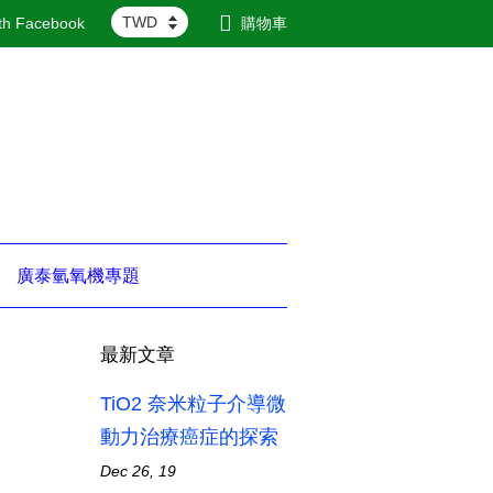
ith Facebook
購物車
廣泰氫氧機專題
最新文章
TiO2 奈米粒子介導微
動力治療癌症的探索
Dec 26, 19